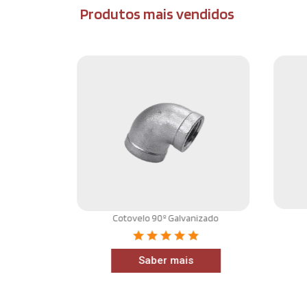
Produtos mais vendidos
Cotovelo 90º Galvanizado
anizada
Saber mais