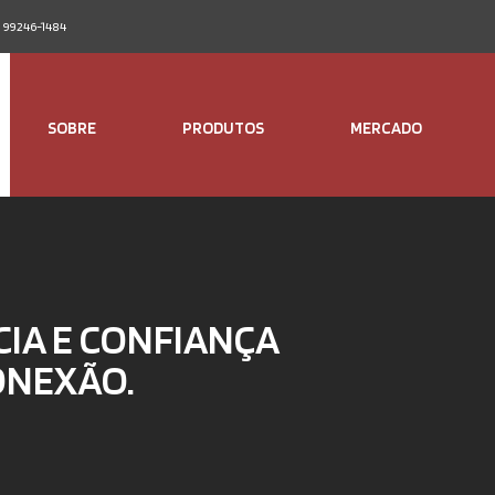
1) 99246-1484
SOBRE
PRODUTOS
MERCADO
CIA E CONFIANÇA
ONEXÃO.