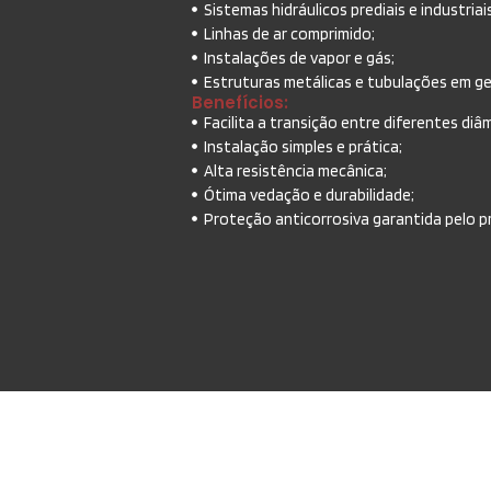
Sistemas hidráulicos prediais e industriai
Linhas de ar comprimido;
Instalações de vapor e gás;
Estruturas metálicas e tubulações em ge
Benefícios:
Facilita a transição entre diferentes di
Instalação simples e prática;
Alta resistência mecânica;
Ótima vedação e durabilidade;
Proteção anticorrosiva garantida pelo p