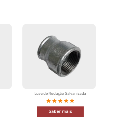
Cotov
Luva de Redução Galvanizada
Saber mais