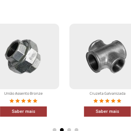
União Assento Bronze
Cruzeta Galvanizada
Saber mais
Saber mais