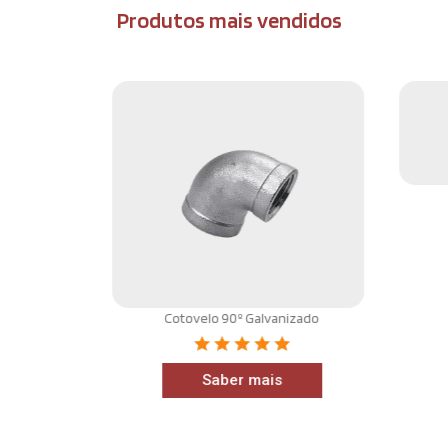
Produtos mais vendidos
Cotovelo 90º Galvanizado
anizada
Saber mais