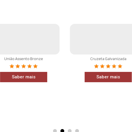
União Assento Bronze
Cruzeta Galvanizada
Saber mais
Saber mais