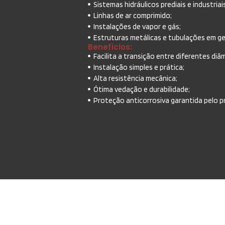
Sistemas hidráulicos prediais e industriai
Linhas de ar comprimido;
Instalações de vapor e gás;
Estruturas metálicas e tubulações em ge
Benefícios:
Facilita a transição entre diferentes di
Instalação simples e prática;
Alta resistência mecânica;
Ótima vedação e durabilidade;
Proteção anticorrosiva garantida pelo p