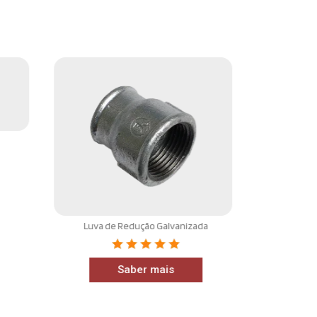
Cotov
Luva de Redução Galvanizada
Saber mais