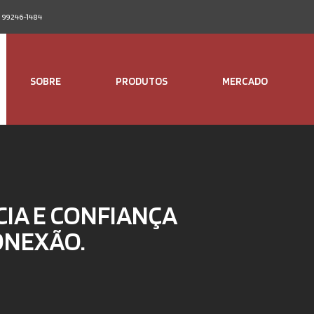
1) 99246-1484
SOBRE
PRODUTOS
MERCADO
CIA E CONFIANÇA
ONEXÃO.