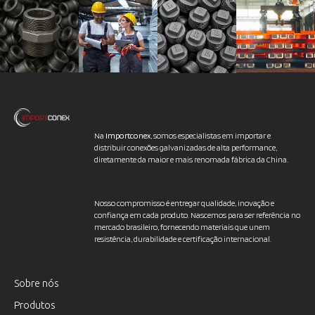
Na
Importconex
, somos especialistas em importar e
distribuir conexões galvanizadas de alta performance,
diretamente da maior e mais renomada fábrica da China.
Nosso compromisso é entregar qualidade, inovação e
confiança em cada produto. Nascemos para ser referência no
mercado brasileiro, fornecendo materiais que unem
resistência, durabilidade e certificação internacional.
Sobre nós
Produtos