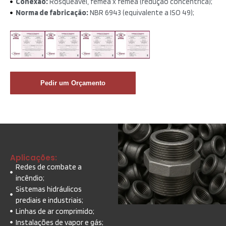
Conexão:
Rosqueável, fêmea x fêmea (redução concêntrica);
Norma de fabricação:
NBR 6943 (equivalente a ISO 49);
Pedir um Orçamento
Aplicações:
Redes de combate a
incêndio;
Sistemas hidráulicos
prediais e industriais;
Linhas de ar comprimido;
Instalações de vapor e gás;