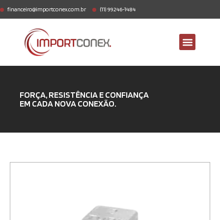
financeiro@importconex.com.br
(11) 99246-1484
FORÇA, RESISTÊNCIA E CONFIANÇA
EM CADA NOVA CONEXÃO.