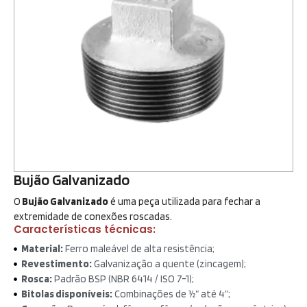
Bujão Galvanizado
O
Bujão Galvanizado
é uma peça utilizada para fechar a
extremidade de conexões roscadas.
Características técnicas:
Material:
Ferro maleável de alta resistência;
Revestimento:
Galvanização a quente (zincagem);
Rosca:
Padrão BSP (NBR 6414 / ISO 7-1);
Bitolas disponíveis:
Combinações de ½” até 4”;