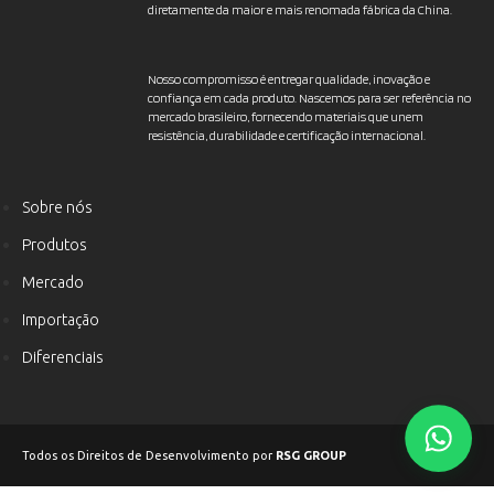
diretamente da maior e mais renomada fábrica da China.
Nosso compromisso é entregar qualidade, inovação e
confiança em cada produto. Nascemos para ser referência no
mercado brasileiro, fornecendo materiais que unem
resistência, durabilidade e certificação internacional.
Sobre nós
Produtos
Mercado
Importação
Diferenciais
Todos os Direitos de Desenvolvimento por
RSG
GROUP